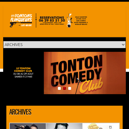
1
2
3
ARCHIVES