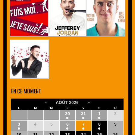
EN CE MOMENT
«
AOÛT 2026
»
L
M
M
J
V
S
D
27
28
29
30
31
1
2
3
4
5
6
7
8
9
10
11
12
13
14
15
16